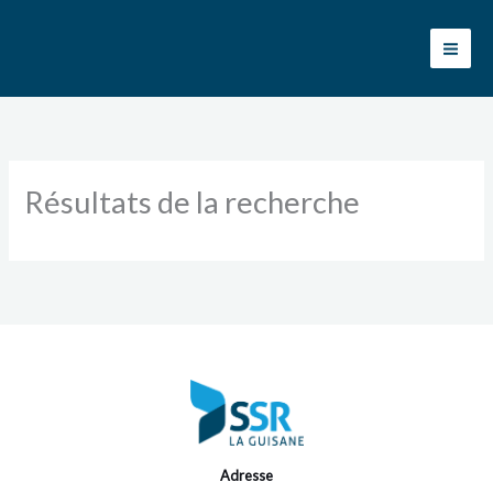
Aller
au
contenu
Résultats de la recherche
Adresse