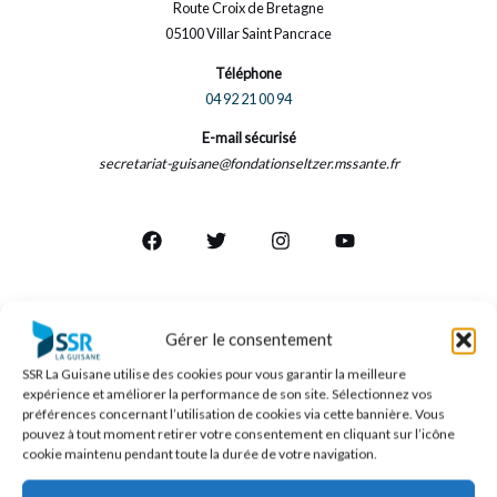
Route Croix de Bretagne
05100 Villar Saint Pancrace
Téléphone
04 92 21 00 94
E-mail sécurisé
secretariat-guisane@fondationseltzer.mssante.fr
Horaires d’ouverture du standard
Gérer le consentement
administratif
SSR La Guisane utilise des cookies pour vous garantir la meilleure
expérience et améliorer la performance de son site. Sélectionnez vos
préférences concernant l’utilisation de cookies via cette bannière. Vous
Lundi : 9:00/12:00 – 14:00/17:00
pouvez à tout moment retirer votre consentement en cliquant sur l’icône
Mardi : 9:00/12:00 – 14:00/17:00
cookie maintenu pendant toute la durée de votre navigation.
Mercredi : 9:00/12:00 – 14:00/17:00