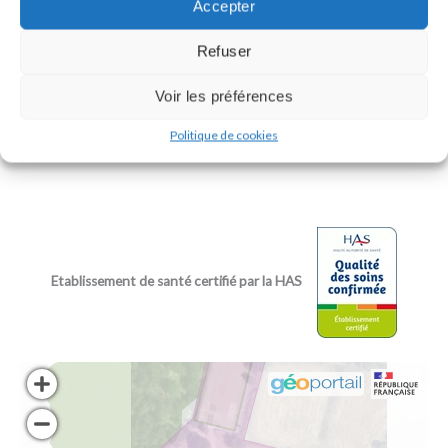
Accepter
Jeudi : 9:00/12:00 – 14:00/17:00
Vendredi : 9:00/12:00 – 14:00/17:00
Refuser
Samedi : Fermé
Dimanche : Fermé
Voir les préférences
Politique de cookies
Etablissement de santé certifié par la HAS