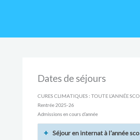
Aller
au
contenu
Dates de séjours
CURES CLIMATIQUES : TOUTE L’ANNÉE SCO
Rentrée 2025-26
Admissions en cours d’année
Séjour en internat à l’année sco