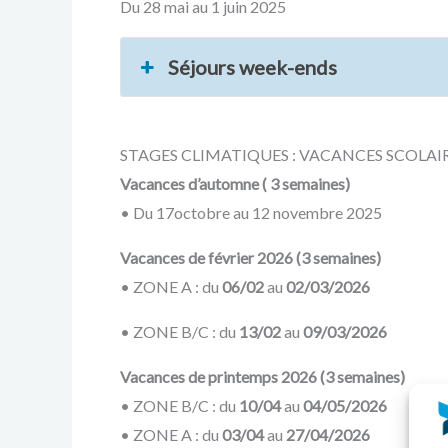
Du 28 mai au 1 juin 2025
Séjours week-ends
STAGES CLIMATIQUES : VACANCES SCOLAIR
Vacances d’automne ( 3 semaines)
• Du 17octobre au 12 novembre 2025
Vacances de février 2026 (
3 semaines
)
• ZONE A : du
06/02
au
02/03/2026
• ZONE B/C : du
13/02
au
09/03/2026
Vacances de printemps 2026 (
3 semaines
)
• ZONE B/C : du
10/04
au
04/05/2026
• ZONE A : du
03/04
au
27/04/2026