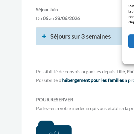
SSR
Séjour Juin
la 
coo
Du
06
au
28/06/2026
cli
Séjours sur 3 semaines
Possibilité de convois organisés depuis
Lille
,
Par
Possibilité d’
hébergement pour les familles
à pr
POUR RESERVER
Parlez-en à votre médecin qui vous établira la p