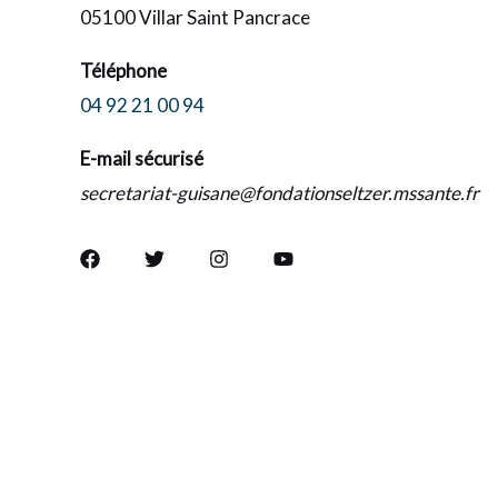
05100 Villar Saint Pancrace
Téléphone
04 92 21 00 94
E-mail sécurisé
secretariat-guisane@fondationseltzer.mssante.fr