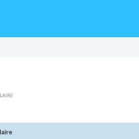
LAIRE
laire